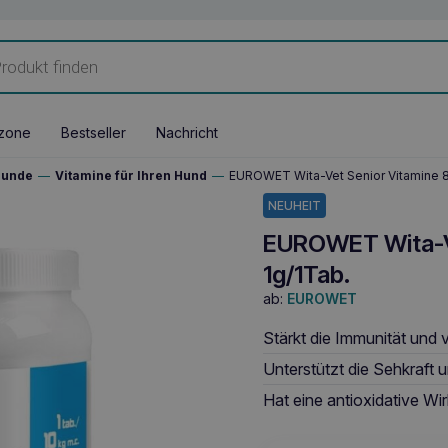
zone
Bestseller
Nachricht
Hunde
—
Vitamine für Ihren Hund
—
EUROWET Wita-Vet Senior Vitamine 8
NEUHEIT
EUROWET Wita-Ve
1g/1Tab.
ab:
EUROWET
Stärkt die Immunität und 
Unterstützt die Sehkraft 
Hat eine antioxidative Wi