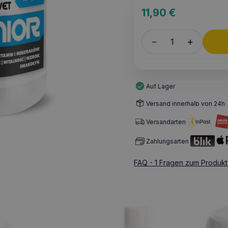
11,90
€
+
–
Auf Lager
Versand innerhalb von 24h
Versandarten
Zahlungsarten
FAQ - 1 Fragen zum Produkt