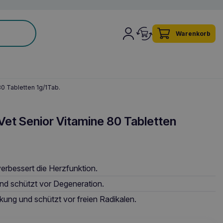
Warenkorb
0 Tabletten 1g/1Tab.
t Senior Vitamine 80 Tabletten
verbessert die Herzfunktion.
und schützt vor Degeneration.
rkung und schützt vor freien Radikalen.