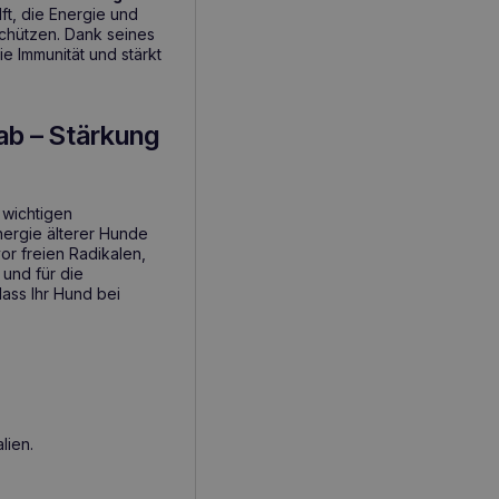
ft, die Energie und
schützen. Dank seines
die Immunität und stärkt
ab – Stärkung
 wichtigen
Energie älterer Hunde
or freien Radikalen,
und für die
dass Ihr Hund bei
lien.