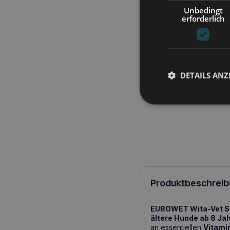
Unbedingt
erforderlich
DETAILS ANZ
Produktbeschreib
EUROWET Wita-Vet Sen
ältere Hunde ab 8 Ja
an essentiellen
Vitami