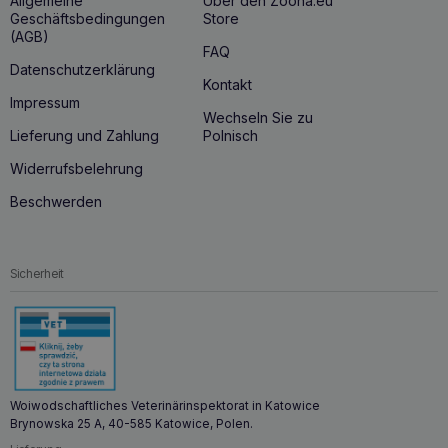
Allgemeine
Über den Zoona.eu
Geschäftsbedingungen
Store
(AGB)
FAQ
Datenschutzerklärung
Kontakt
Impressum
Wechseln Sie zu
Lieferung und Zahlung
Polnisch
Widerrufsbelehrung
Beschwerden
Sicherheit
Woiwodschaftliches Veterinärinspektorat in Katowice
Brynowska 25 A, 40-585 Katowice, Polen.