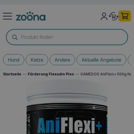
Products
search
Hund
Katze
Andere
Aktuelle Angebote
Startseite
—
Förderung Flexadin Pies
—
GAMEDOG AniFlexi+ 500g Nahr