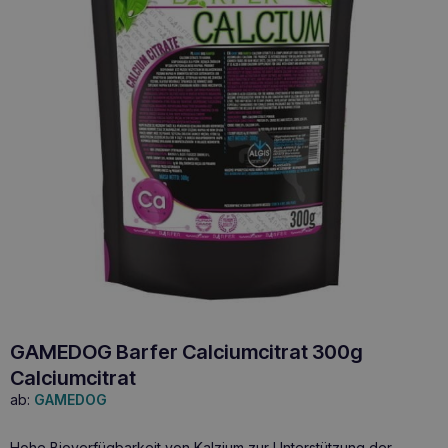
GAMEDOG Barfer Calciumcitrat 300g
Calciumcitrat
ab:
GAMEDOG
Hohe Bioverfügbarkeit von Kalzium zur Unterstützung der