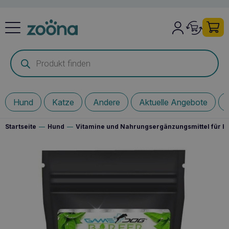
Products
search
Hund
Katze
Andere
Aktuelle Angebote
Startseite
—
Hund
—
Vitamine und Nahrungsergänzungsmittel für 