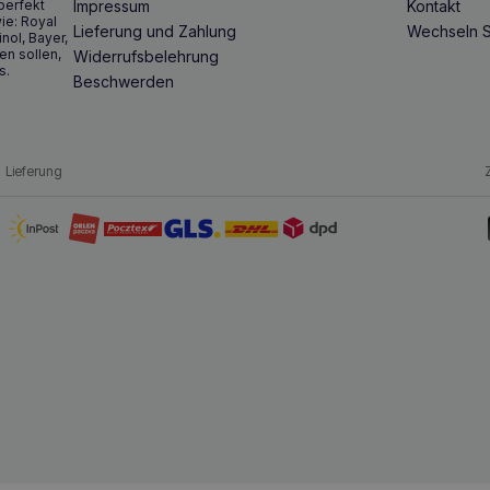
perfekt
Impressum
Kontakt
ie: Royal
Lieferung und Zahlung
Wechseln S
inol, Bayer,
en sollen,
Widerrufsbelehrung
s.
Beschwerden
Lieferung