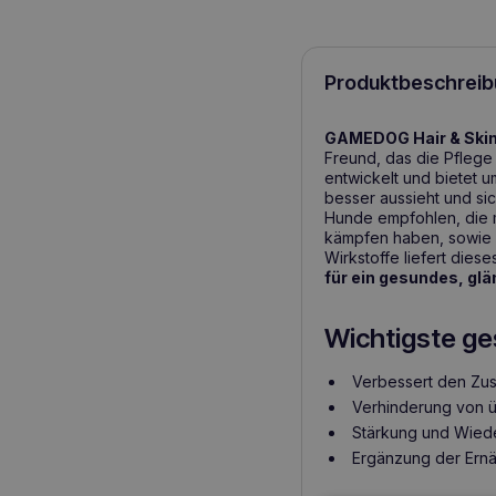
Produktbeschreib
GAMEDOG Hair & Skin
Freund, das die Pflege 
entwickelt und bietet
besser aussieht und sic
Hunde empfohlen, die 
kämpfen haben, sowie 
Wirkstoffe liefert dies
für ein gesundes, glä
Wichtigste ge
Verbessert den Zus
Verhinderung von ü
Stärkung und Wiede
Ergänzung der Ernäh