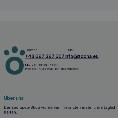
Telefon
E-Mail
+48 697 297 307
info@zoona.eu
Mo. - Fr. 10:00 - 14:00
Preis pro Anruf gemäß Tarif des Anbieters.
Über uns
Der Zoona.eu-Shop wurde von Tierärzten erstellt, die täglich
helfen.