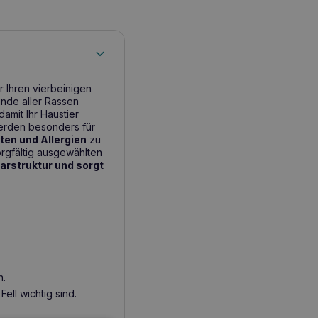
r Ihren vierbeinigen
unde aller Rassen
 damit Ihr Haustier
rden besonders für
ten und Allergien
zu
rgfältig ausgewählten
aarstruktur und sorgt
n.
ell wichtig sind.