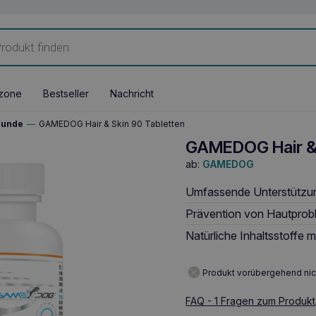
zone
Bestseller
Nachricht
Hunde
—
GAMEDOG Hair & Skin 90 Tabletten
GAMEDOG Hair & 
ab:
GAMEDOG
Umfassende Unterstützung
Prävention von Hautprobl
Natürliche Inhaltsstoffe 
Produkt vorübergehend nic
FAQ - 1 Fragen zum Produkt