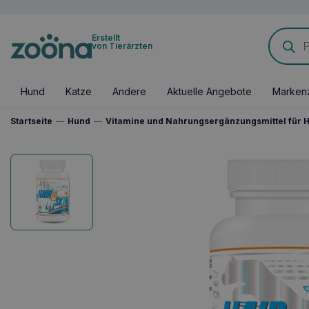
Products
Erstellt
search
von Tierärzten
Hund
Katze
Andere
Aktuelle Angebote
Marken
Startseite
—
Hund
—
Vitamine und Nahrungsergänzungsmittel für 