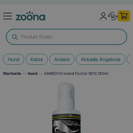
Products
search
Hund
Katze
Andere
Aktuelle Angebote
Startseite
—
Hund
—
GAMEDOG Island Fischöl 18/12 250ml