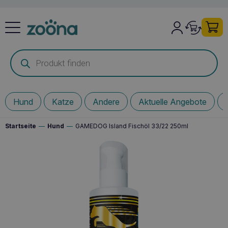
Products
search
Hund
Katze
Andere
Aktuelle Angebote
Startseite
—
Hund
—
GAMEDOG Island Fischöl 33/22 250ml