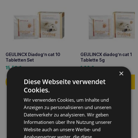
GEULINCX Diadog’n cat 10
GEULINCX diadog’n cat 1
Tabletten Set
Tablette 5g
15,50
€
1,90
€
×
Diese Webseite verwendet
Cookies.
Wir verwenden Cookies, um Inhalte und
Anzeigen zu personalisieren und unseren
Datenverkehr zu analysieren. Wir geben
Informationen über Ihre Nutzung unserer
Website auch an unsere Werbe- und
Analysepartner weiter, die diese