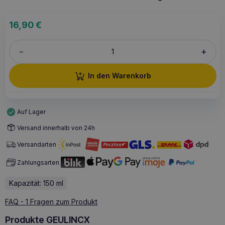
16,90
€
+
–
In den Warenkorb
Auf Lager
Versand innerhalb von 24h
Versandarten
Zahlungsarten
Kapazität: 150 ml
FAQ - 1 Fragen zum Produkt
Produkte GEULINCX