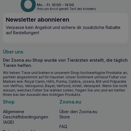
Mo. - Fr. 10:00 - 14:00
Preis pro Anruf gemäß Tarif des Anbieters.
Newsletter abonnieren
Verpasse kein Angebot und sichere dir zusätzliche Rabatte
auf Bestellungen!
Über uns
Der Zoona.eu-Shop wurde von Tierärzten erstellt, die täglich
Tieren helfen.
Wir lieben Tiere und bieten in unserem Shop hochwertigste Produkte an,
perfekt abgestimmt auf Ihr Haustier. Unser Sortiment umfasst Futter von
Marken wie: Royal Canin, Hill’s, Purina, Calibra, Josera, Brit und Präparate
von VetPlus, Vetoquinol, Bayer, Vetfood, iloVet, Vetexpert. Wenn Sie nicht
wissen, welches Futter Sie wählen sollen, fragen Sie uns und wir helfen
Ihnen bei der Auswahl des richtigen Produkts.
Shop
Zoona.eu
Allgemeine
Über den Zoona.eu
Geschäftsbedingungen
Store
(AGB)
FAQ