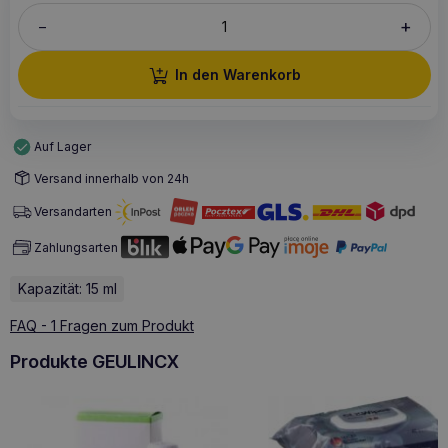
+
–
In den Warenkorb
Auf Lager
Versand innerhalb von 24h
Versandarten
Zahlungsarten
Kapazität: 15 ml
FAQ - 1 Fragen zum Produkt
Produkte GEULINCX