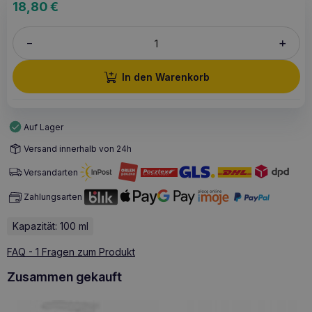
18,80
€
+
–
In den Warenkorb
Auf Lager
Versand innerhalb von 24h
Versandarten
Zahlungsarten
Kapazität: 100 ml
FAQ - 1 Fragen zum Produkt
Zusammen gekauft