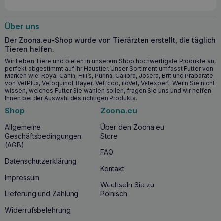
Über uns
Der Zoona.eu-Shop wurde von Tierärzten erstellt, die täglich
Tieren helfen.
Wir lieben Tiere und bieten in unserem Shop hochwertigste Produkte an,
perfekt abgestimmt auf Ihr Haustier. Unser Sortiment umfasst Futter von
Marken wie: Royal Canin, Hill’s, Purina, Calibra, Josera, Brit und Präparate
von VetPlus, Vetoquinol, Bayer, Vetfood, iloVet, Vetexpert. Wenn Sie nicht
wissen, welches Futter Sie wählen sollen, fragen Sie uns und wir helfen
Ihnen bei der Auswahl des richtigen Produkts.
Shop
Zoona.eu
Allgemeine
Über den Zoona.eu
Geschäftsbedingungen
Store
(AGB)
FAQ
Datenschutzerklärung
Kontakt
Impressum
Wechseln Sie zu
Lieferung und Zahlung
Polnisch
Widerrufsbelehrung