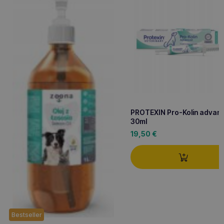
PROTEXIN Pro-Kolin advan
30ml
19,50
€
Bestseller