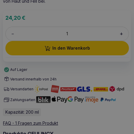
von Haut und Fell bei.
24,20
€
+
–
In den Warenkorb
Auf Lager
Versand innerhalb von 24h
Versandarten
Zahlungsarten
Kapazität: 200 ml
FAQ - 1 Fragen zum Produkt
Produkte GEULINCX