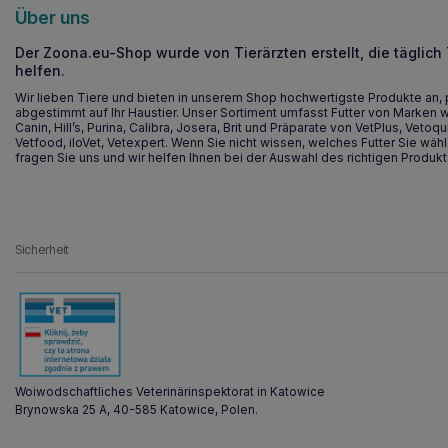
Über uns
Der Zoona.eu-Shop wurde von Tierärzten erstellt, die täglich
helfen.
Wir lieben Tiere und bieten in unserem Shop hochwertigste Produkte an, 
abgestimmt auf Ihr Haustier. Unser Sortiment umfasst Futter von Marken w
Canin, Hill’s, Purina, Calibra, Josera, Brit und Präparate von VetPlus, Vetoqu
Vetfood, iloVet, Vetexpert. Wenn Sie nicht wissen, welches Futter Sie wähl
fragen Sie uns und wir helfen Ihnen bei der Auswahl des richtigen Produkt
Sicherheit
Woiwodschaftliches Veterinärinspektorat in Katowice
Brynowska 25 A, 40-585 Katowice, Polen.