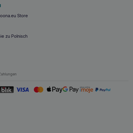
u
oona.eu Store
ie zu Polnisch
Zahlungen