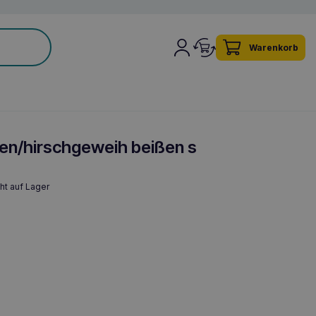
Warenkorb
en/hirschgeweih beißen s
ht auf Lager