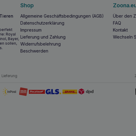
Shop
Zoona.e
 Tieren
Allgemeine Geschäftsbedingungen (AGB)
Über den Z
Datenschutzerklärung
FAQ
perfekt
Impressum
Kontakt
ie: Royal
Lieferung und Zahlung
Wechseln S
inol, Bayer,
en sollen,
Widerrufsbelehrung
s.
Beschwerden
Lieferung