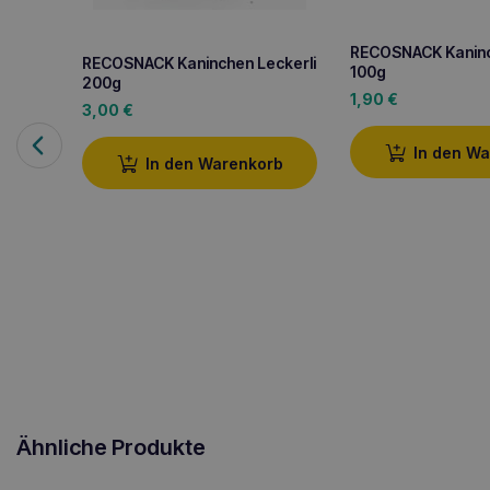
RECOSNACK Kaninc
RECOSNACK Kaninchen Leckerli
100g
200g
1,90
€
3,00
€
In den W
In den Warenkorb
Ähnliche Produkte