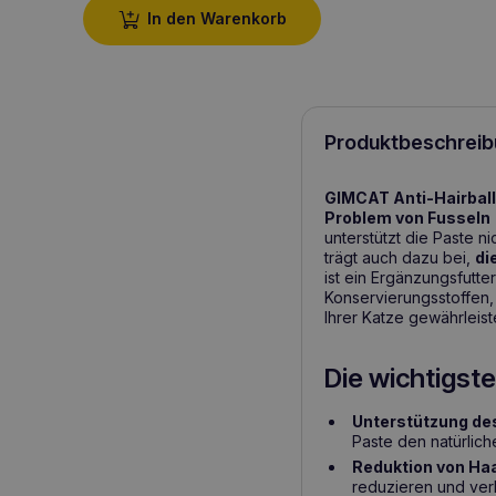
In den Warenkorb
Produktbeschreib
GIMCAT Anti-Hairbal
Problem von Fusseln
unterstützt die Paste ni
trägt auch dazu bei,
di
ist ein Ergänzungsfutte
Konservierungsstoffen
Ihrer Katze gewährleiste
Die wichtigste
Unterstützung d
Paste den natürlic
Reduktion von Ha
reduzieren und ver