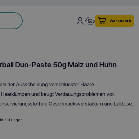
Warenkorb
rball Duo-Paste 50g Malz und Huhn
 bei der Ausscheidung verschluckter Haare.
on Haarklumpen und beugt Verdauungsproblemen vor.
onservierungsstoffen, Geschmacksverstärkern und Laktose.
ht auf Lager