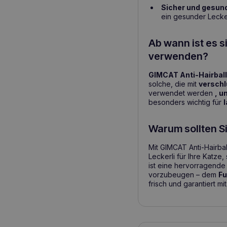
Sicher und gesun
ein gesunder Lecker
Ab wann ist es 
verwenden?
GIMCAT Anti-Hairbal
solche, die mit
verschl
verwendet werden
, u
besonders wichtig für
Warum sollten S
Mit GIMCAT Anti-Hairba
Leckerli für Ihre Katze
ist eine hervorragende
vorzubeugen – dem
Fu
frisch und garantiert m