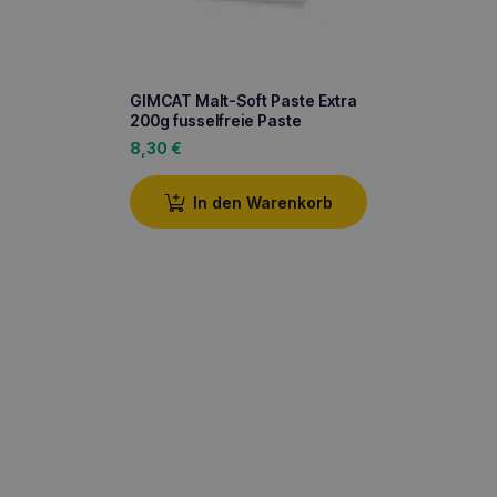
GIMCAT Malt-Soft Paste Extra
200g fusselfreie Paste
8,30
€
In den Warenkorb