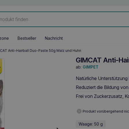
zone
Bestseller
Nachricht
CAT Anti-Hairball Duo-Paste 50g Malz und Huhn
GIMCAT Anti-Hai
ab:
GIMPET
Natürliche Unterstützung
Reduziert die Bildung v
Frei von Zuckerzusatz, K
Produkt vorübergehend nic
Waage: 50 g