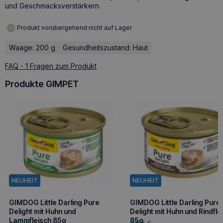
und Geschmacksverstärkern.
Produkt vorübergehend nicht auf Lager
Waage: 200 g
Gesundheitszustand: Haut
FAQ - 1 Fragen zum Produkt
Produkte GIMPET
NEUHEIT
NEUHEIT
GIMDOG Little Darling Pure
GIMDOG Little Darling Pure
Delight mit Huhn und
Delight mit Huhn und Rindfle
Lammfleisch 85g
85g