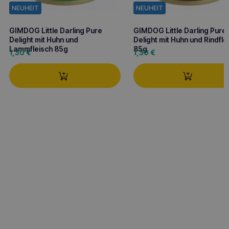
NEUHEIT
NEUHEIT
GIMDOG Little Darling Pure
GIMDOG Little Darling Pure
Delight mit Huhn und
Delight mit Huhn und Rindfle
Lammfleisch 85g
85g
1,30
€
1,30
€