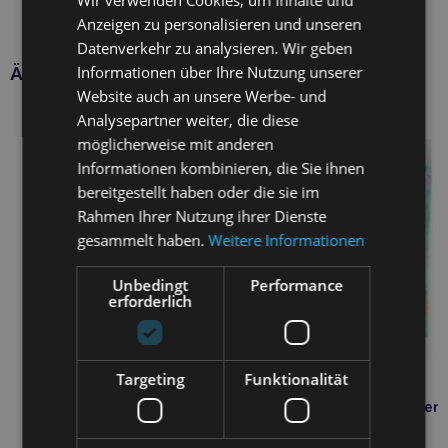
Wir verwenden Cookies, um Inhalte und
Anzeigen zu personalisieren und unseren
Datenverkehr zu analysieren. Wir geben
Informationen über Ihre Nutzung unserer
Ähnliche Produkte
Website auch an unsere Werbe- und
Analysepartner weiter, die diese
möglicherweise mit anderen
Informationen kombinieren, die Sie ihnen
bereitgestellt haben oder die sie im
Rahmen Ihrer Nutzung ihrer Dienste
gesammelt haben.
Weitere Informationen
Unbedingt
Performance
erforderlich
Targeting
Funktionalität
GIMCAT Nutri Pockets Dent
60g Zahnpflege