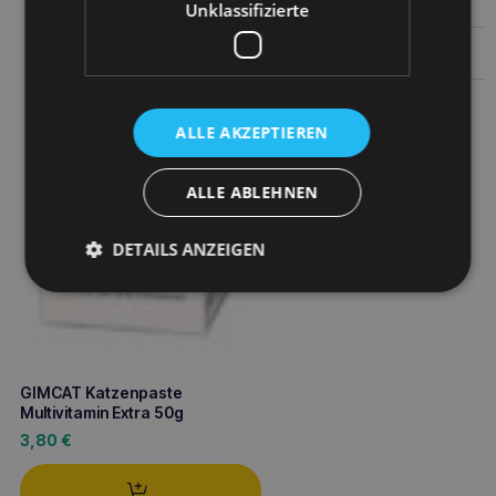
1,50
€
Unklassifizierte
Weiterlesen
ALLE AKZEPTIEREN
ALLE ABLEHNEN
DETAILS ANZEIGEN
GIMCAT Katzenpaste
Multivitamin Extra 50g
3,80
€