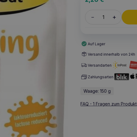
+
–
Auf Lager
Versand innerhalb von 24h
Versandarten
Zahlungsarten
Waage: 150 g
FAQ - 1 Fragen zum Produkt