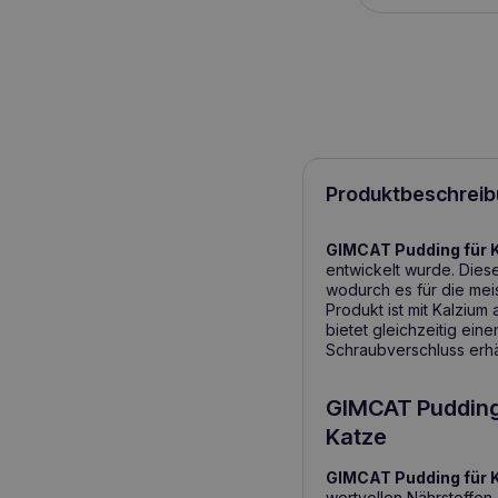
Produktbeschreib
GIMCAT Pudding für 
entwickelt wurde. Diese
wodurch es für die meis
Produkt ist mit Kalziu
bietet gleichzeitig ein
Schraubverschluss erhä
GIMCAT Pudding f
Katze
GIMCAT Pudding für 
wertvollen Nährstoffen 