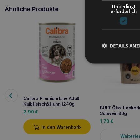
Unbedingt
Ähnliche Produkte
erforderlich
DETAILS ANZ
Calibra Premium Line Adult
Kalbfleisch&Huhn 1240g
BULT Öko-Leckerl
2,90
€
Schwein 80g
1,70
€
In den Warenkorb
Weiterle