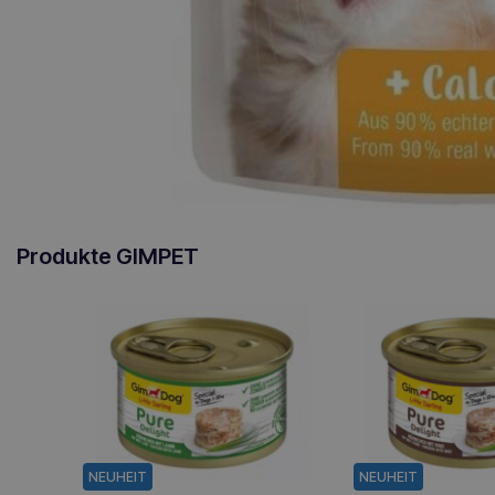
Produkte GIMPET
NEUHEIT
NEUHEIT