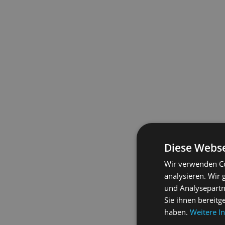
Diese Webse
Wir verwenden Co
analysieren. Wir
und Analysepartn
Sie ihnen bereitg
haben.
Weitere I