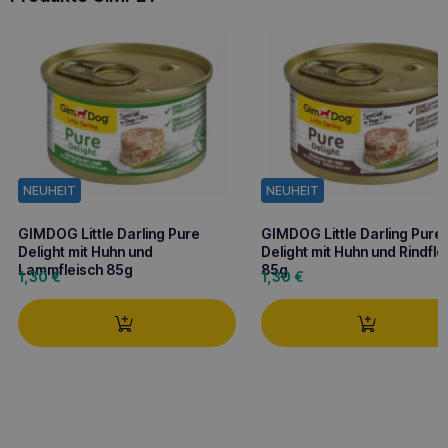
NEUHEIT
NEUHEIT
GIMDOG Little Darling Pure
GIMDOG Little Darling Pure
Delight mit Huhn und
Delight mit Huhn und Rindfle
Lammfleisch 85g
85g
1,30
€
1,30
€