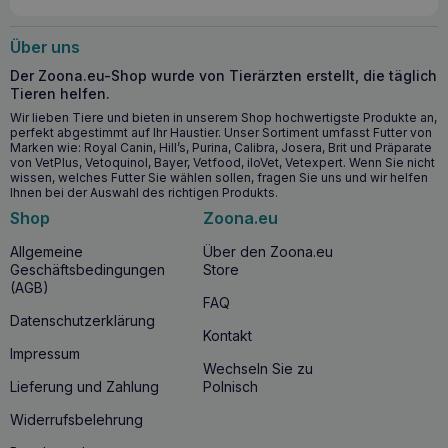
Über uns
Der Zoona.eu-Shop wurde von Tierärzten erstellt, die täglich
Tieren helfen.
Wir lieben Tiere und bieten in unserem Shop hochwertigste Produkte an,
perfekt abgestimmt auf Ihr Haustier. Unser Sortiment umfasst Futter von
Marken wie: Royal Canin, Hill’s, Purina, Calibra, Josera, Brit und Präparate
von VetPlus, Vetoquinol, Bayer, Vetfood, iloVet, Vetexpert. Wenn Sie nicht
wissen, welches Futter Sie wählen sollen, fragen Sie uns und wir helfen
Ihnen bei der Auswahl des richtigen Produkts.
Shop
Zoona.eu
Allgemeine
Über den Zoona.eu
Geschäftsbedingungen
Store
(AGB)
FAQ
Datenschutzerklärung
Kontakt
Impressum
Wechseln Sie zu
Lieferung und Zahlung
Polnisch
Widerrufsbelehrung