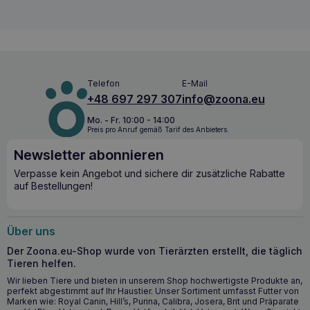
Telefon
E-Mail
+48 697 297 307
info@zoona.eu
Mo. - Fr. 10:00 - 14:00
Preis pro Anruf gemäß Tarif des Anbieters.
Newsletter abonnieren
Verpasse kein Angebot und sichere dir zusätzliche Rabatte
auf Bestellungen!
Über uns
Der Zoona.eu-Shop wurde von Tierärzten erstellt, die täglich
Tieren helfen.
Wir lieben Tiere und bieten in unserem Shop hochwertigste Produkte an,
perfekt abgestimmt auf Ihr Haustier. Unser Sortiment umfasst Futter von
Marken wie: Royal Canin, Hill’s, Purina, Calibra, Josera, Brit und Präparate