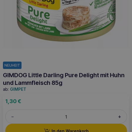
NEUHEIT
GIMDOG Little Darling Pure Delight mit Huhn
und Lammfleisch 85g
ab:
GIMPET
1,30
€
+
–
In den Warenkorb