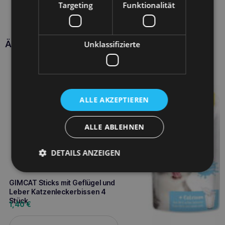
Targeting
Funktionalität
Ähnliche Produkte
Unklassifizierte
ALLE AKZEPTIEREN
ALLE ABLEHNEN
DETAILS ANZEIGEN
GIMCAT Sticks mit Geflügel und
Leber Katzenleckerbissen 4
Stück
1,40
€