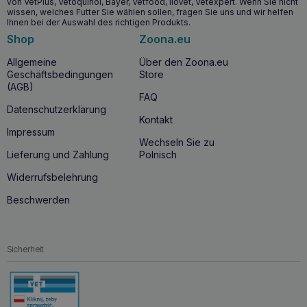
von VetPlus, Vetoquinol, Bayer, Vetfood, iloVet, Vetexpert. Wenn Sie nicht
wissen, welches Futter Sie wählen sollen, fragen Sie uns und wir helfen
Ihnen bei der Auswahl des richtigen Produkts.
Shop
Zoona.eu
Allgemeine
Über den Zoona.eu
Geschäftsbedingungen
Store
(AGB)
FAQ
Datenschutzerklärung
Kontakt
Impressum
Wechseln Sie zu
Lieferung und Zahlung
Polnisch
Widerrufsbelehrung
Beschwerden
Sicherheit