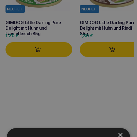
NEUHEIT
NEUHEIT
GIMDOG Little Darling Pure
GIMDOG Little Darling Pure
Delight mit Huhn und Rindfle
Delight mit Huhn und
85g
Lammfleisch 85g
1,30
€
1,30
€
×