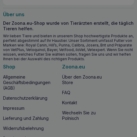
Über uns
Der Zoona.eu-Shop wurde von Tierärzten erstellt, die täglich
Tieren helfen.
Wir lieben Tiere und bieten in unserem Shop hochwertigste Produkte an,
perfekt abgestimmt auf Ihr Haustier. Unser Sortiment umfasst Futter von
Marken wie: Royal Canin, Hill’s, Purina, Calibra, Josera, Brit und Präparate
von VetPlus, Vetoquinol, Bayer, Vetfood, iloVet, Vetexpert. Wenn Sie nicht
wissen, welches Futter Sie wählen sollen, fragen Sie uns und wir helfen
Ihnen bei der Auswahl des richtigen Produkts.
Shop
Zoona.eu
Allgemeine
Über den Zoona.eu
Geschäftsbedingungen
Store
(AGB)
FAQ
Datenschutzerklärung
Kontakt
Impressum
Wechseln Sie zu
Lieferung und Zahlung
Polnisch
Widerrufsbelehrung