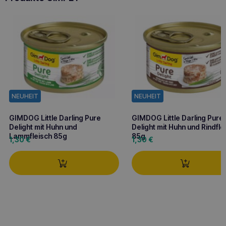
NEUHEIT
NEUHEIT
GIMDOG Little Darling Pure
GIMDOG Little Darling Pure
Delight mit Huhn und
Delight mit Huhn und Rindfle
Lammfleisch 85g
85g
1,30
€
1,30
€