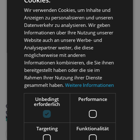
Cookies.
Wir verwenden Cookies, um Inhalte und
Anzeigen zu personalisieren und unseren
Datenverkehr zu analysieren. Wir geben
Informationen über Ihre Nutzung unserer
Website auch an unsere Werbe- und
Analysepartner weiter, die diese
möglicherweise mit anderen
Informationen kombinieren, die Sie ihnen
bereitgestellt haben oder die sie im
Rahmen Ihrer Nutzung ihrer Dienste
gesammelt haben.
Weitere Informationen
Unbedingt
Performance
erforderlich
GREEN CAT Natürliches
getreidehaltiges klumpendes
Katzenstreu 12 Liter
8,10
€
Targeting
Funktionalität
Weiterlesen