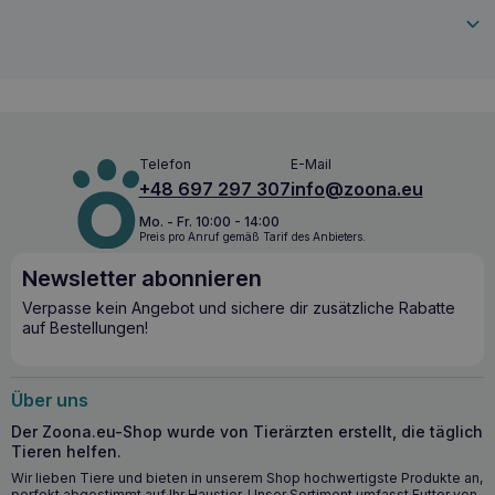
7369900407016
Telefon
E-Mail
+48 697 297 307
info@zoona.eu
Mo. - Fr. 10:00 - 14:00
Preis pro Anruf gemäß Tarif des Anbieters.
Newsletter abonnieren
Verpasse kein Angebot und sichere dir zusätzliche Rabatte
auf Bestellungen!
Über uns
Der Zoona.eu-Shop wurde von Tierärzten erstellt, die täglich
Tieren helfen.
Wir lieben Tiere und bieten in unserem Shop hochwertigste Produkte an,
perfekt abgestimmt auf Ihr Haustier. Unser Sortiment umfasst Futter von