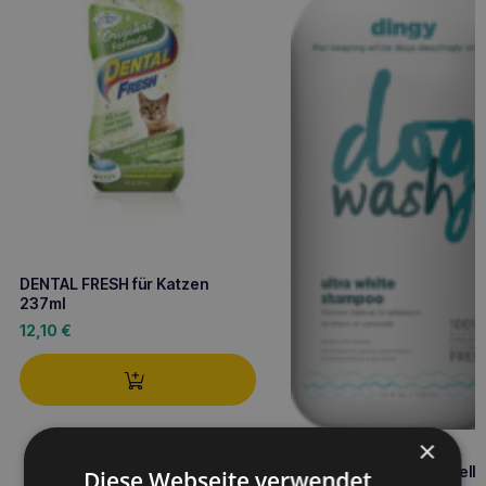
DENTAL FRESH für Katzen
237ml
12,10
€
×
Dog Wash Weißes und helle
Diese Webseite verwendet