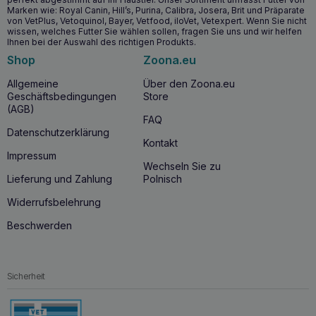
Marken wie: Royal Canin, Hill’s, Purina, Calibra, Josera, Brit und Präparate
von VetPlus, Vetoquinol, Bayer, Vetfood, iloVet, Vetexpert. Wenn Sie nicht
wissen, welches Futter Sie wählen sollen, fragen Sie uns und wir helfen
Ihnen bei der Auswahl des richtigen Produkts.
Shop
Zoona.eu
Allgemeine
Über den Zoona.eu
Geschäftsbedingungen
Store
(AGB)
FAQ
Datenschutzerklärung
Kontakt
Impressum
Wechseln Sie zu
Lieferung und Zahlung
Polnisch
Widerrufsbelehrung
Beschwerden
Sicherheit