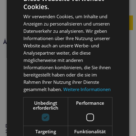
Fell Shampoo 354 ml
Cookies.
14,50
€
Wir verwenden Cookies, um Inhalte und
Anzeigen zu personalisieren und unseren
Datenverkehr zu analysieren. Wir geben
Informationen über Ihre Nutzung unserer
Ähnliche Produkte
Website auch an unsere Werbe- und
Analysepartner weiter, die diese
möglicherweise mit anderen
Informationen kombinieren, die Sie ihnen
bereitgestellt haben oder die sie im
Rahmen Ihrer Nutzung ihrer Dienste
gesammelt haben.
Weitere Informationen
Unbedingt
Performance
erforderlich
DENTAL FRESH oral Standard
Targeting
Funktionalität
3,8 l