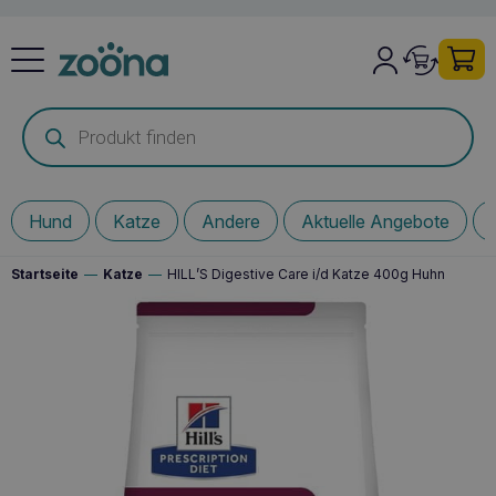
Products
search
Hund
Katze
Andere
Aktuelle Angebote
Startseite
—
Katze
—
HILL’S Digestive Care i/d Katze 400g Huhn