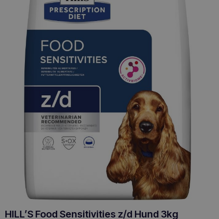
HILL’S Food Sensitivities z/d Hund 3kg