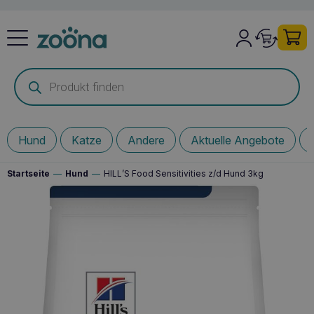
Products
search
Hund
Katze
Andere
Aktuelle Angebote
Startseite
—
Hund
—
HILL’S Food Sensitivities z/d Hund 3kg