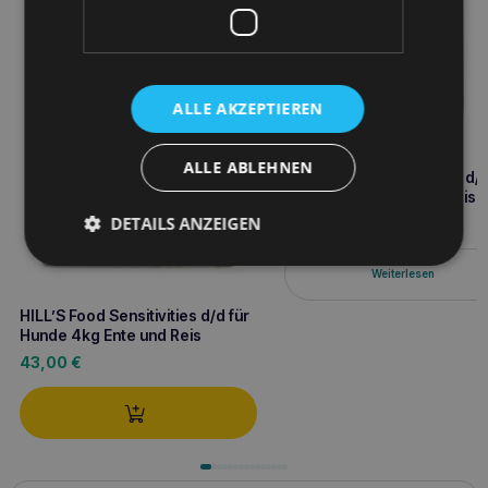
ALLE AKZEPTIEREN
ALLE ABLEHNEN
HILL’S Food Sensitivities d/d
Hunde 1,5kg Ente und Reis
DETAILS ANZEIGEN
18,50
€
Weiterlesen
HILL’S Food Sensitivities d/d für
Hunde 4kg Ente und Reis
43,00
€