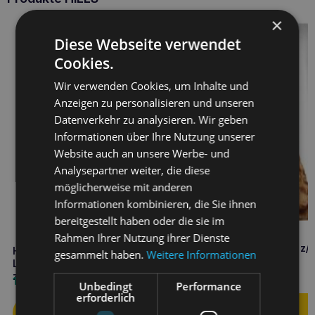
×
Diese Webseite verwendet
Cookies.
Wir verwenden Cookies, um Inhalte und
Anzeigen zu personalisieren und unseren
Datenverkehr zu analysieren. Wir geben
Informationen über Ihre Nutzung unserer
Website auch an unsere Werbe- und
Analysepartner weiter, die diese
möglicherweise mit anderen
Informationen kombinieren, die Sie ihnen
bereitgestellt haben oder die sie im
Rahmen Ihrer Nutzung ihrer Dienste
HILL’S Food Sensitivities z/
HILL’S
gesammelt haben.
Weitere Informationen
Hund 10kg
Lebensmittelüberempfindlichkeiten
z/d 1kg MINI
93,20
€
14,20
€
Unbedingt
Performance
erforderlich