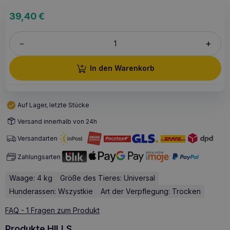
39,40
€
+
–
In den Warenkorb
Auf Lager, letzte Stücke
Versand innerhalb von 24h
Versandarten
Zahlungsarten
Waage: 4 kg
Größe des Tieres: Universal
Hunderassen: Wszystkie
Art der Verpflegung: Trocken
FAQ - 1 Fragen zum Produkt
Produkte HILLS