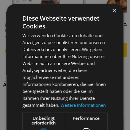
×
Diese Webseite verwendet
HILL’S Food Sensitivities z/
Cookies.
HILL’S
Hund 10kg
Lebensmittelüberempfindlichkeiten
Wir verwenden Cookies, um Inhalte und
z/d 1kg MINI
93,20
€
14,20
€
Anzeigen zu personalisieren und unseren
Datenverkehr zu analysieren. Wir geben
Informationen über Ihre Nutzung unserer
Website auch an unsere Werbe- und
Analysepartner weiter, die diese
möglicherweise mit anderen
Informationen kombinieren, die Sie ihnen
Ähnliche Produkte
bereitgestellt haben oder die sie im
Rahmen Ihrer Nutzung ihrer Dienste
gesammelt haben.
Weitere Informationen
Unbedingt
Performance
erforderlich