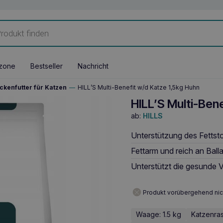
zone
Bestseller
Nachricht
ckenfutter für Katzen
—
HILL’S Multi-Benefit w/d Katze 1,5kg Huhn
HILL’S Multi-Ben
ab:
HILLS
Unterstützung des Fettsto
Fettarm und reich an Balla
Unterstützt die gesunde 
Produkt vorübergehend nic
Waage: 1.5 kg
Katzenras