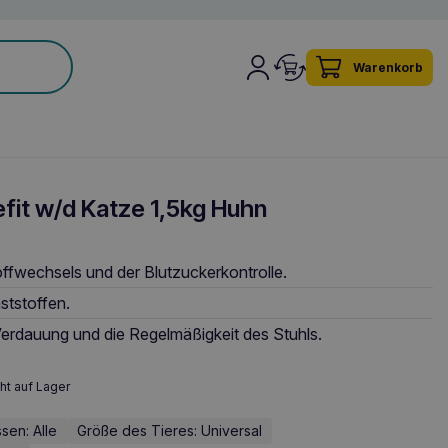
Warenkorb
efit w/d Katze 1,5kg Huhn
ffwechsels und der Blutzuckerkontrolle.
ststoffen.
Verdauung und die Regelmäßigkeit des Stuhls.
ht auf Lager
sen: Alle
Größe des Tieres: Universal