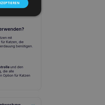
KZEPTIEREN
 verwenden?
tzen mit
für Katzen, die
Verdauung benötigen.
trolle
und den
 die alle
n Option für Katzen
antwortung