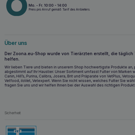
Mo. - Fr. 10:00 - 14:00
Preis pro Anruf gemäß Tarif des Anbieters.
Über uns
Der Zoona.eu-Shop wurde von Tierärzten erstellt, die täglich
helfen.
Wir lieben Tiere und bieten in unserem Shop hochwertigste Produkte an, 
abgestimmt auf Ihr Haustier. Unser Sortiment umfasst Futter von Marken w
Canin, Hill’s, Purina, Calibra, Josera, Brit und Präparate von VetPlus, Vetoqu
Vetfood, iloVet, Vetexpert. Wenn Sie nicht wissen, welches Futter Sie wähl
fragen Sie uns und wir helfen Ihnen bei der Auswahl des richtigen Produkt
Sicherheit