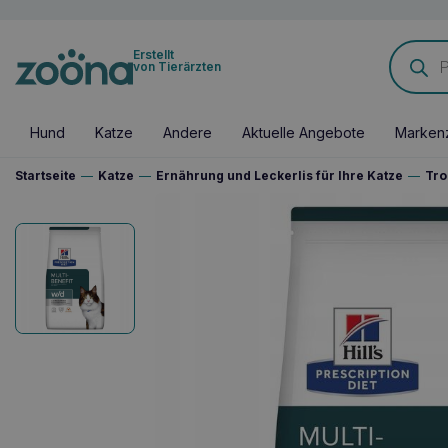
Products
Erstellt
search
von Tierärzten
Hund
Katze
Andere
Aktuelle Angebote
Marken
Startseite
—
Katze
—
Ernährung und Leckerlis für Ihre Katze
—
Tro