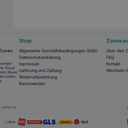
Shop
Zoona.e
 Tieren
Allgemeine Geschäftsbedingungen (AGB)
Über den Z
Datenschutzerklärung
FAQ
perfekt
Impressum
Kontakt
ie: Royal
Lieferung und Zahlung
Wechseln S
inol, Bayer,
en sollen,
Widerrufsbelehrung
s.
Beschwerden
Lieferung