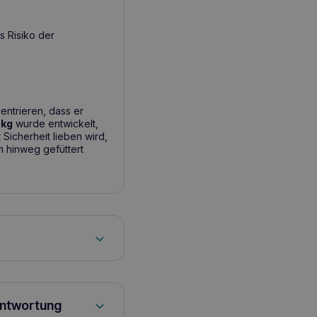
s Risiko der
entrieren, dass er
2kg
wurde entwickelt,
 Sicherheit lieben wird,
 hinweg gefüttert
antwortung