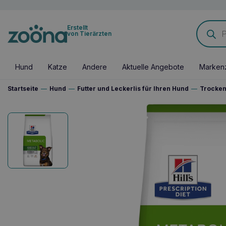
Products
Erstellt
search
von Tierärzten
Hund
Katze
Andere
Aktuelle Angebote
Marken
Startseite
—
Hund
—
Futter und Leckerlis für Ihren Hund
—
Trocken