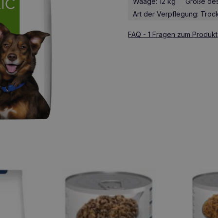
Waage: 12 kg
Größe des
Art der Verpflegung: Troc
FAQ - 1 Fragen zum Produkt