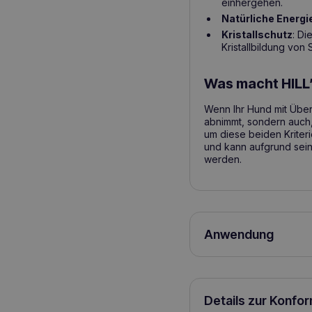
einhergehen.
Natürliche Energi
Kristallschutz
: Di
Kristallbildung von 
Was macht HILL’
Wenn Ihr Hund mit Überg
abnimmt, sondern auch,
um diese beiden Kriteri
und kann aufgrund sein
werden.
Anwendung
Details zur Konfo