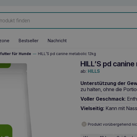
zone
Bestseller
Nachricht
futter für Hunde
—
HILL’S pd canine metabolic 12kg
HILL’S pd canine
ab:
HILLS
Unterstützung der Gew
zu halten, ohne die Porti
Voller Geschmack
: Ent
Vielseitig
: Kann mit Nass
Produkt vorübergehend nic