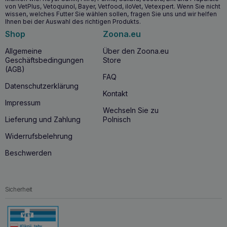
von VetPlus, Vetoquinol, Bayer, Vetfood, iloVet, Vetexpert. Wenn Sie nicht
wissen, welches Futter Sie wählen sollen, fragen Sie uns und wir helfen
Ihnen bei der Auswahl des richtigen Produkts.
Shop
Zoona.eu
Allgemeine
Über den Zoona.eu
Geschäftsbedingungen
Store
(AGB)
FAQ
Datenschutzerklärung
Kontakt
Impressum
Wechseln Sie zu
Lieferung und Zahlung
Polnisch
Widerrufsbelehrung
Beschwerden
Sicherheit