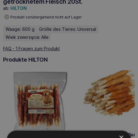
getrocknetem Fleisch 20St.
ab:
HILTON
Produkt vorübergehend nicht auf Lager
Waage: 600 g
Größe des Tieres: Universal
Wiek zwierzęcia: Alle
FAQ - 1 Fragen zum Produkt
Produkte HILTON
HILTON weißes Hühnerfleisc
×