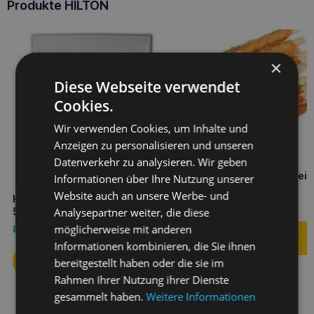
Produkte HILTON
×
Diese Webseite verwendet
Cookies.
Wir verwenden Cookies, um Inhalte und
Anzeigen zu personalisieren und unseren
Datenverkehr zu analysieren. Wir geben
HILTON weißes Hühnerfleisc
Informationen über Ihre Nutzung unserer
Stäbchenform 5” 500g
Website auch an unsere Werbe- und
HILTON Ente eingewickelt Sticks
8,40
€
Analysepartner weiter, die diese
500g
möglicherweise mit anderen
8,30
€
Informationen kombinieren, die Sie ihnen
bereitgestellt haben oder die sie im
Rahmen Ihrer Nutzung ihrer Dienste
gesammelt haben.
Weitere Informationen