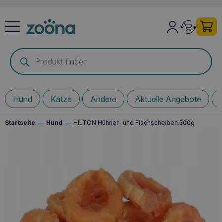
Products
search
Hund
Katze
Andere
Aktuelle Angebote
Startseite
—
Hund
—
HILTON Hühner- und Fischscheiben 500g