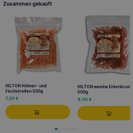
Zusammen gekauft
HILTON Hühner- und
HILTON weiche Entenbrust
Fischstreifen 500g
500g
7,20
€
9,00
€