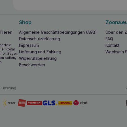
Shop
Zoona.e
 Tieren
Allgemeine Geschäftsbedingungen (AGB)
Über den Z
Datenschutzerklärung
FAQ
perfekt
Impressum
Kontakt
ie: Royal
Lieferung und Zahlung
Wechseln S
inol, Bayer,
en sollen,
Widerrufsbelehrung
s.
Beschwerden
Lieferung