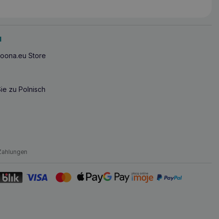
u
oona.eu Store
ie zu Polnisch
Zahlungen