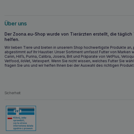
Über uns
Der Zoona.eu-Shop wurde von Tierärzten erstellt, die täglich
helfen.
Wir lieben Tiere und bieten in unserem Shop hochwertigste Produkte an, 
abgestimmt auf Ihr Haustier. Unser Sortiment umfasst Futter von Marken w
Canin, Hill’s, Purina, Calibra, Josera, Brit und Präparate von VetPlus, Vetoqu
Vetfood, iloVet, Vetexpert. Wenn Sie nicht wissen, welches Futter Sie wähl
fragen Sie uns und wir helfen Ihnen bei der Auswahl des richtigen Produkt
Sicherheit