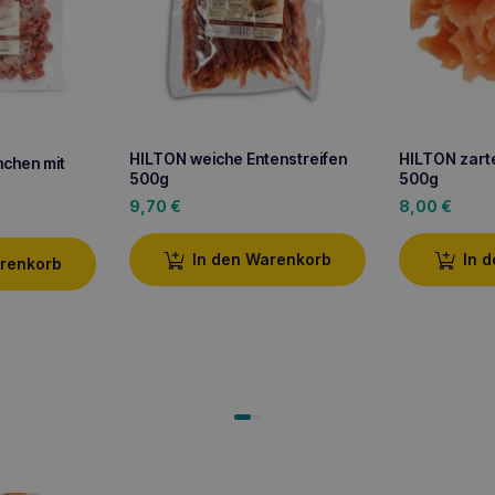
HILTON weiche Entenstreifen
HILTON zart
nchen mit
500g
500g
9,70
€
8,00
€
In den Warenkorb
In 
arenkorb