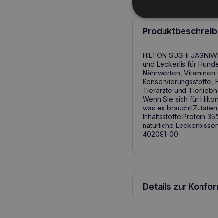
Produktbeschreib
HILTON SUSHI JAGNIWIN
und Leckerlis für Hunde
Nährwerten, Vitaminen 
Konservierungsstoffe, 
Tierärzte und Tierliebh
Wenn Sie sich für Hilt
was es braucht!Zutate
Inhaltsstoffe:Protein
natürliche Leckerbisse
402091-00
Details zur Konfo