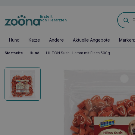
Products
Erstellt
search
von Tierärzten
Hund
Katze
Andere
Aktuelle Angebote
Marken
Startseite
—
Hund
—
HILTON Sushi-Lamm mit Fisch 500g