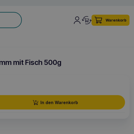
Warenkorb
mm mit Fisch 500g
In den Warenkorb