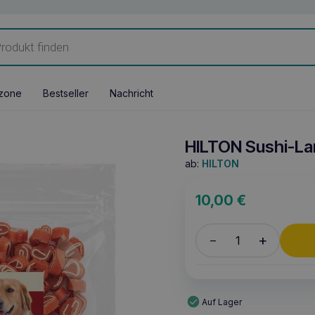
zone
Bestseller
Nachricht
HILTON Sushi-La
ab:
HILTON
10,00
€
+
–
Auf Lager