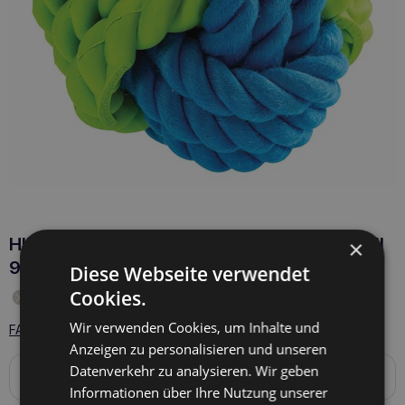
HIPHOP Geflochtener Gummi- und Watteball
×
9,5cm
Diese Webseite verwendet
Cookies.
Produkt vorübergehend nicht auf Lager
Wir verwenden Cookies, um Inhalte und
FAQ - 1 Fragen zum Produkt
Anzeigen zu personalisieren und unseren
Datenverkehr zu analysieren. Wir geben
Produktbeschreibung
Informationen über Ihre Nutzung unserer
Geflochtener Gummi-/Baumwollball 9,5 cm Spielzeug