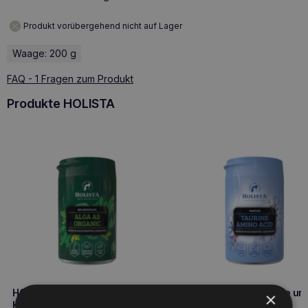
Produkt vorübergehend nicht auf Lager
Waage: 200 g
FAQ - 1 Fragen zum Produkt
Produkte HOLISTA
HOLISTA Alga für Hunde und
Holista Taurin für Hunde un
×
Katzen 250g Bio
Katzen 250g