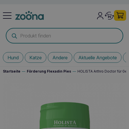
Products
search
Hund
Katze
Andere
Aktuelle Angebote
Startseite
—
Förderung Flexadin Pies
—
HOLISTA Arthro Doctor für Ge