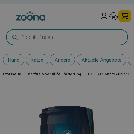
Products
search
Hund
Katze
Andere
Aktuelle Angebote
Startseite
—
Barfne Nachhilfe Förderung
—
HOLISTA Arthro Junior Ge