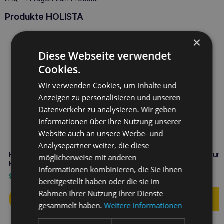
Produkte HOLISTA
×
Diese Webseite verwendet
Cookies.
Wir verwenden Cookies, um Inhalte und
Anzeigen zu personalisieren und unseren
Datenverkehr zu analysieren. Wir geben
Informationen über Ihre Nutzung unserer
Website auch an unsere Werbe- und
Analysepartner weiter, die diese
HOLISTA Alga für Hunde und
Holista Taurin für Hunde un
möglicherweise mit anderen
Katzen 250g Bio
Katzen 250g
Informationen kombinieren, die Sie ihnen
9,50
€
11,60
€
bereitgestellt haben oder die sie im
Rahmen Ihrer Nutzung ihrer Dienste
gesammelt haben.
Weitere Informationen