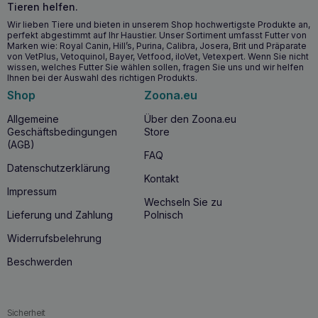
Tieren helfen.
Wir lieben Tiere und bieten in unserem Shop hochwertigste Produkte an,
perfekt abgestimmt auf Ihr Haustier. Unser Sortiment umfasst Futter von
Marken wie: Royal Canin, Hill’s, Purina, Calibra, Josera, Brit und Präparate
von VetPlus, Vetoquinol, Bayer, Vetfood, iloVet, Vetexpert. Wenn Sie nicht
wissen, welches Futter Sie wählen sollen, fragen Sie uns und wir helfen
Ihnen bei der Auswahl des richtigen Produkts.
Shop
Zoona.eu
Allgemeine
Über den Zoona.eu
Geschäftsbedingungen
Store
(AGB)
FAQ
Datenschutzerklärung
Kontakt
Impressum
Wechseln Sie zu
Lieferung und Zahlung
Polnisch
Widerrufsbelehrung
Beschwerden
Sicherheit