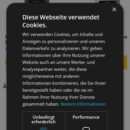
×
Diese Webseite verwendet
Cookies.
Wir verwenden Cookies, um Inhalte und
HOLISTA Alga für Hunde und
Holista Taurin für Hunde un
Anzeigen zu personalisieren und unseren
Katzen 250g Bio
Katzen 250g
Datenverkehr zu analysieren. Wir geben
9,50
€
11,60
€
Informationen über Ihre Nutzung unserer
Website auch an unsere Werbe- und
Analysepartner weiter, die diese
möglicherweise mit anderen
Informationen kombinieren, die Sie ihnen
Ähnliche Produkte
bereitgestellt haben oder die sie im
Rahmen Ihrer Nutzung ihrer Dienste
gesammelt haben.
Weitere Informationen
Unbedingt
Performance
erforderlich