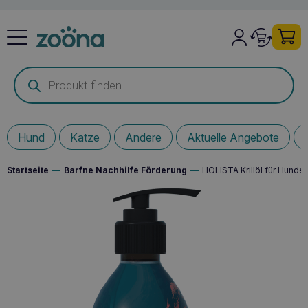
Products
search
Hund
Katze
Andere
Aktuelle Angebote
Startseite
—
Barfne Nachhilfe Förderung
—
HOLISTA Krillöl für Hunde