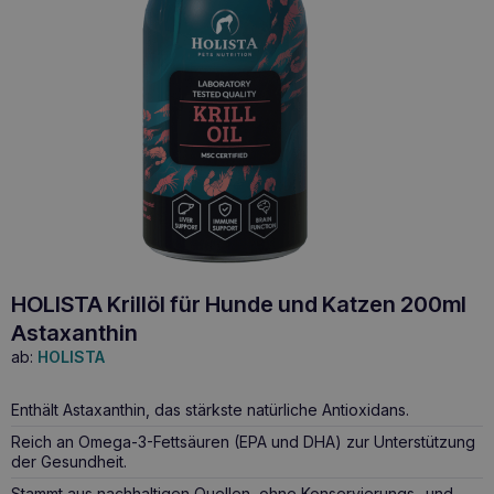
HOLISTA Krillöl für Hunde und Katzen 200ml
Astaxanthin
ab:
HOLISTA
Enthält Astaxanthin, das stärkste natürliche Antioxidans.
Reich an Omega-3-Fettsäuren (EPA und DHA) zur Unterstützung
der Gesundheit.
Stammt aus nachhaltigen Quellen, ohne Konservierungs- und