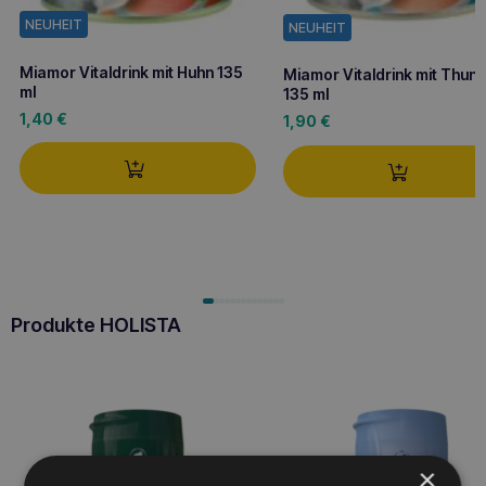
NEUHEIT
NEUHEIT
Miamor Vitaldrink mit Huhn 135
Miamor Vitaldrink mit Thunf
ml
135 ml
1,40
€
1,90
€
Produkte HOLISTA
×