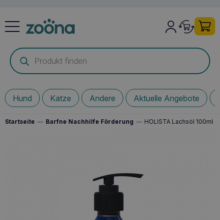
Products
search
Hund
Katze
Andere
Aktuelle Angebote
Startseite
—
Barfne Nachhilfe Förderung
—
HOLISTA Lachsöl 100ml