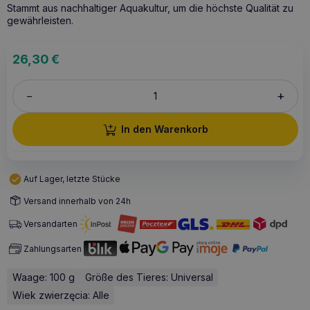
Stammt aus nachhaltiger Aquakultur, um die höchste Qualität zu
gewährleisten.
26,30
€
+
–
In den Warenkorb
Auf Lager, letzte Stücke
Versand innerhalb von 24h
Versandarten
Zahlungsarten
Waage: 100 g
Größe des Tieres: Universal
Wiek zwierzęcia: Alle