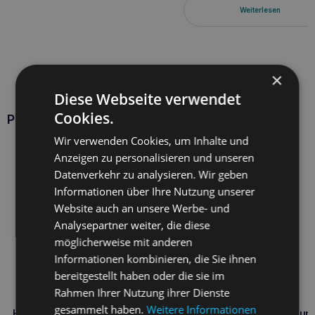
Weiterlesen
×
Diese Webseite verwendet
Cookies.
Produkte HOLISTA
Wir verwenden Cookies, um Inhalte und
Anzeigen zu personalisieren und unseren
Datenverkehr zu analysieren. Wir geben
Informationen über Ihre Nutzung unserer
Website auch an unsere Werbe- und
Analysepartner weiter, die diese
möglicherweise mit anderen
Informationen kombinieren, die Sie ihnen
bereitgestellt haben oder die sie im
Rahmen Ihrer Nutzung ihrer Dienste
gesammelt haben.
Weitere Informationen
HOLISTA Alga für Hunde und
Holista Taurin für Hunde un