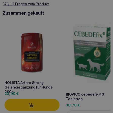
FAQ - 1 Fragen zum Produkt
Zusammen gekauft
HOLISTA Arthro Strong
Gelenkergänzung für Hunde
200g
23,40
€
BIOVICO cebedefix 40
Tabletten
38,70
€