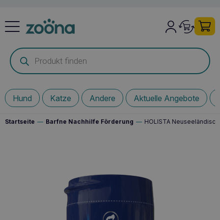
Products
search
Hund
Katze
Andere
Aktuelle Angebote
Startseite
—
Barfne Nachhilfe Förderung
—
HOLISTA Neuseeländische