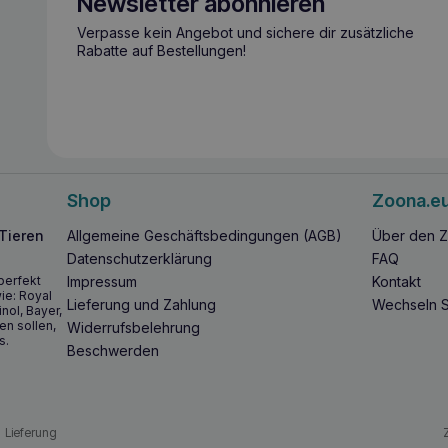
Newsletter abonnieren
Verpasse kein Angebot und sichere dir zusätzliche
Rabatte auf Bestellungen!
Shop
Zoona.e
 Tieren
Allgemeine Geschäftsbedingungen (AGB)
Über den Z
Datenschutzerklärung
FAQ
perfekt
Impressum
Kontakt
ie: Royal
Lieferung und Zahlung
Wechseln S
inol, Bayer,
en sollen,
Widerrufsbelehrung
s.
Beschwerden
Lieferung