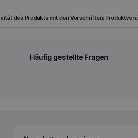
rmität des Produkts mit den Vorschriften: Produktver
Mineral- und Vitaminpräparat für Hunde 
Häufig gestellte Fragen