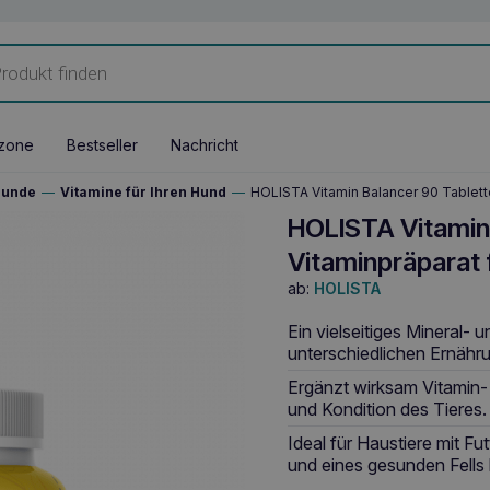
zone
Bestseller
Nachricht
Hunde
—
Vitamine für Ihren Hund
—
HOLISTA Vitamin Balancer 90 Tablett
HOLISTA Vitamin 
Vitaminpräparat 
ab:
HOLISTA
Ein vielseitiges Mineral-
unterschiedlichen Ernähr
Ergänzt wirksam Vitamin- 
und Kondition des Tieres.
Ideal für Haustiere mit Fu
und eines gesunden Fells 