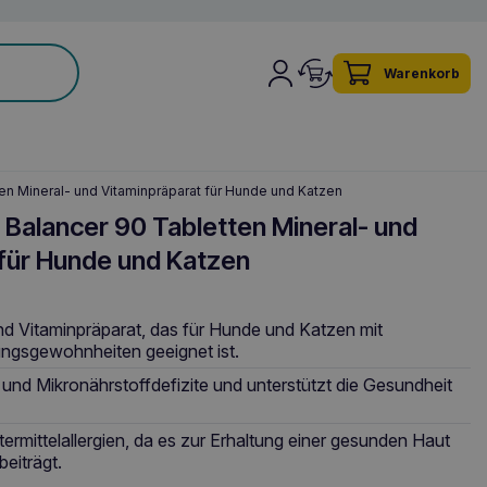
Warenkorb
en Mineral- und Vitaminpräparat für Hunde und Katzen
Balancer 90 Tabletten Mineral- und
für Hunde und Katzen
 und Vitaminpräparat, das für Hunde und Katzen mit
ungsgewohnheiten geeignet ist.
und Mikronährstoffdefizite und unterstützt die Gesundheit
ttermittelallergien, da es zur Erhaltung einer gesunden Haut
beiträgt.