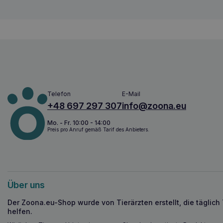
Telefon
E-Mail
+48 697 297 307
info@zoona.eu
Mo. - Fr. 10:00 - 14:00
Preis pro Anruf gemäß Tarif des Anbieters.
Über uns
Der Zoona.eu-Shop wurde von Tierärzten erstellt, die täglich
helfen.