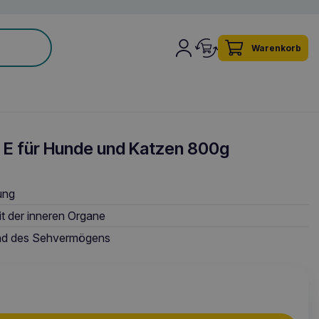
Warenkorb
 E für Hunde und Katzen 800g
ung
it der inneren Organe
und des Sehvermögens