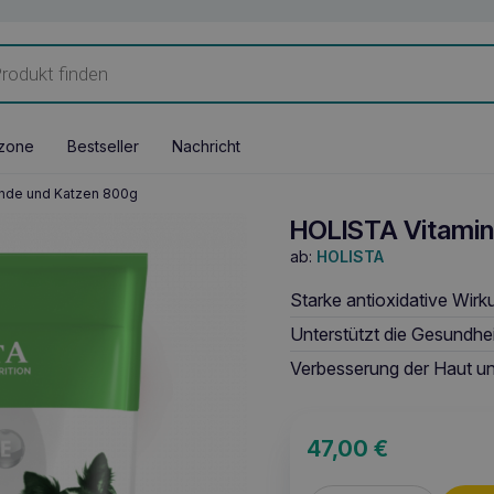
zone
Bestseller
Nachricht
unde und Katzen 800g
HOLISTA Vitamin
ab:
HOLISTA
Starke antioxidative Wirk
Unterstützt die Gesundhe
Verbesserung der Haut 
47,00
€