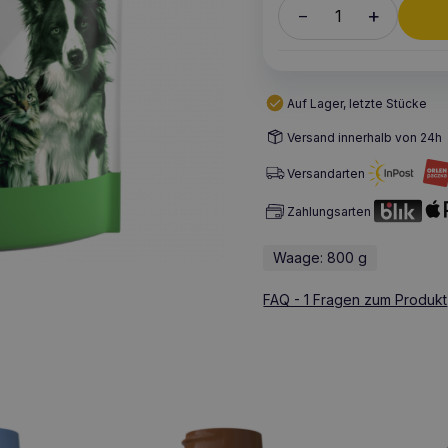
+
–
Auf Lager, letzte Stücke
Versand innerhalb von 24h
Versandarten
Zahlungsarten
Waage: 800 g
FAQ - 1 Fragen zum Produkt