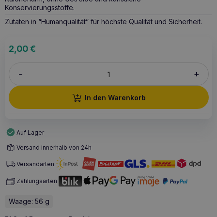
Konservierungsstoffe.
Zutaten in “Humanqualität” für höchste Qualität und Sicherheit.
2,00
€
+
–
In den Warenkorb
Auf Lager
Versand innerhalb von 24h
Versandarten
Zahlungsarten
Waage: 56 g