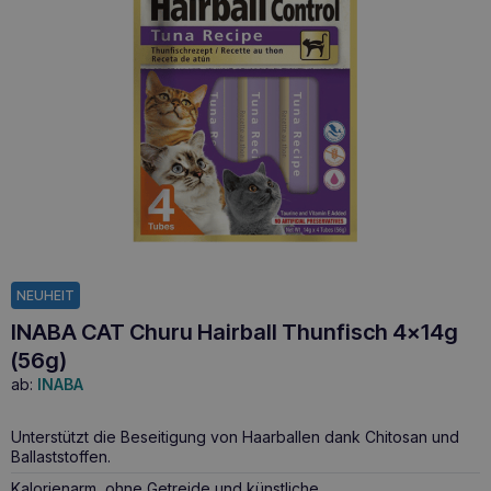
NEUHEIT
INABA CAT Churu Hairball Thunfisch 4x14g
(56g)
ab:
INABA
Unterstützt die Beseitigung von Haarballen dank Chitosan und
Ballaststoffen.
Kalorienarm, ohne Getreide und künstliche