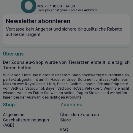
Mo. - Fr. 10:00 - 14:00
Preis pro Anruf gemäß Tarif des Anbieters.
Newsletter abonnieren
Verpasse kein Angebot und sichere dir zusätzliche Rabatte
auf Bestellungen!
Über uns
Der Zoona.eu-Shop wurde von Tierärzten erstellt, die täglich
Tieren helfen.
Wir lieben Tiere und bieten in unserem Shop hochwertigste Produkte an,
perfekt abgestimmt auf Ihr Haustier. Unser Sortiment umfasst Futter von
Marken wie: Royal Canin, Hill’s, Purina, Calibra, Josera, Brit und Präparate
von VetPlus, Vetoquinol, Bayer, Vetfood, iloVet, Vetexpert. Wenn Sie nicht
wissen, welches Futter Sie wählen sollen, fragen Sie uns und wir helfen
Ihnen bei der Auswahl des richtigen Produkts.
Shop
Zoona.eu
Allgemeine
Über den Zoona.eu
Geschäftsbedingungen
Store
(AGB)
FAQ