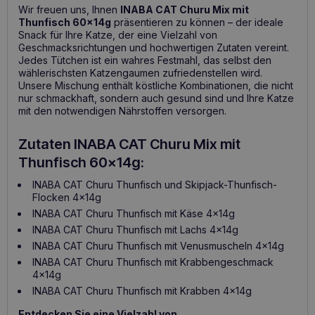
Wir freuen uns, Ihnen
INABA CAT Churu Mix mit
Thunfisch 60x14g
präsentieren zu können – der ideale
Snack für Ihre Katze, der eine Vielzahl von
Geschmacksrichtungen und hochwertigen Zutaten vereint.
Jedes Tütchen ist ein wahres Festmahl, das selbst den
wählerischsten Katzengaumen zufriedenstellen wird.
Unsere Mischung enthält köstliche Kombinationen, die nicht
nur schmackhaft, sondern auch gesund sind und Ihre Katze
mit den notwendigen Nährstoffen versorgen.
Zutaten INABA CAT Churu Mix mit
Thunfisch 60x14g:
INABA CAT Churu Thunfisch und Skipjack-Thunfisch-
Flocken 4x14g
INABA CAT Churu Thunfisch mit Käse 4x14g
INABA CAT Churu Thunfisch mit Lachs 4x14g
INABA CAT Churu Thunfisch mit Venusmuscheln 4x14g
INABA CAT Churu Thunfisch mit Krabbengeschmack
4x14g
INABA CAT Churu Thunfisch mit Krabben 4x14g
Entdecken Sie eine Vielzahl von