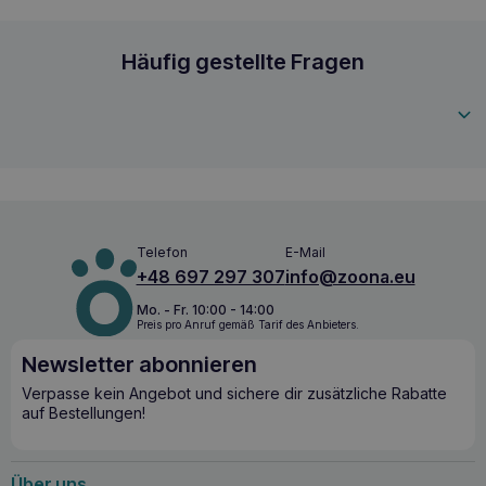
INABA CAT Dashi Delights Huhn Muschel 70g K
Häufig gestellte Fragen
4262365730633
Telefon
E-Mail
+48 697 297 307
info@zoona.eu
Mo. - Fr. 10:00 - 14:00
Preis pro Anruf gemäß Tarif des Anbieters.
Newsletter abonnieren
Verpasse kein Angebot und sichere dir zusätzliche Rabatte
auf Bestellungen!
Über uns