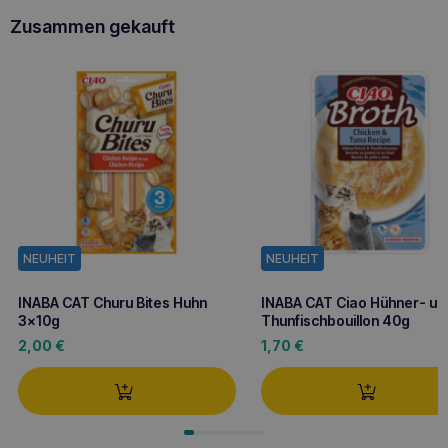
Zusammen gekauft
NEUHEIT
NEUHEIT
INABA CAT Churu Bites Huhn
INABA CAT Ciao Hühner- un
3x10g
Thunfischbouillon 40g
2,00
€
1,70
€