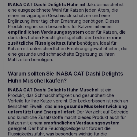
INABA CAT Dashi Delights Huhn
mit Jakobsmuschel ist
eine ausgezeichnete Wahl für Katzen jeden Alters, die
einen einzigartigen Geschmack schätzen und eine
Ergänzung ihrer täglichen Ernährung benötigen. Dieses
Produkt eignet sich besonders für Katzen mit einem
empfindlichen Verdauungssystem
oder für Katzen, die
dank des hohen Feuchtigkeitsgehalts der Leckerei
eine
zusätzliche Flüssigkeitszufuhr
benötigen. Ideal für
Katzen mit unterschiedlichen Ernährungsgewohnheiten, die
eine gesunde und schmackhafte Ergänzung zu ihren
Mahlzeiten benötigen.
Warum sollten Sie INABA CAT Dashi Delights
Huhn Muschel kaufen?
INABA CAT Dashi Delights Huhn Muschel
ist ein
Produkt, das Schmackhaftigkeit und gesundheitliche
Vorteile für Ihre Katze vereint. Der Leckerbissen ist reich an
tierischem Eiweiß, das
eine gesunde Muskelentwicklung
unterstützt und Energie liefert
. Der Verzicht auf Getreide
und künstliche Zusatzstoffe macht dieses Produkt auch für
Katzen mit einem
empfindlichen Verdauungssystem
geeignet. Der hohe Feuchtigkeitsgehalt fördert die
Flüssigkeitszufuhr, was besonders wichtig für die