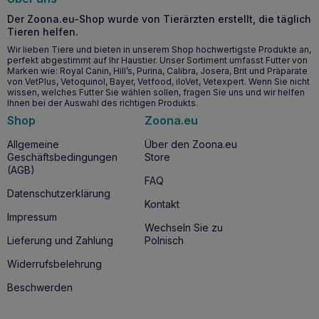
Der Zoona.eu-Shop wurde von Tierärzten erstellt, die täglich
Tieren helfen.
Wir lieben Tiere und bieten in unserem Shop hochwertigste Produkte an,
perfekt abgestimmt auf Ihr Haustier. Unser Sortiment umfasst Futter von
Marken wie: Royal Canin, Hill’s, Purina, Calibra, Josera, Brit und Präparate
von VetPlus, Vetoquinol, Bayer, Vetfood, iloVet, Vetexpert. Wenn Sie nicht
wissen, welches Futter Sie wählen sollen, fragen Sie uns und wir helfen
Ihnen bei der Auswahl des richtigen Produkts.
Shop
Zoona.eu
Allgemeine
Über den Zoona.eu
Geschäftsbedingungen
Store
(AGB)
FAQ
Datenschutzerklärung
Kontakt
Impressum
Wechseln Sie zu
Lieferung und Zahlung
Polnisch
Widerrufsbelehrung
Beschwerden