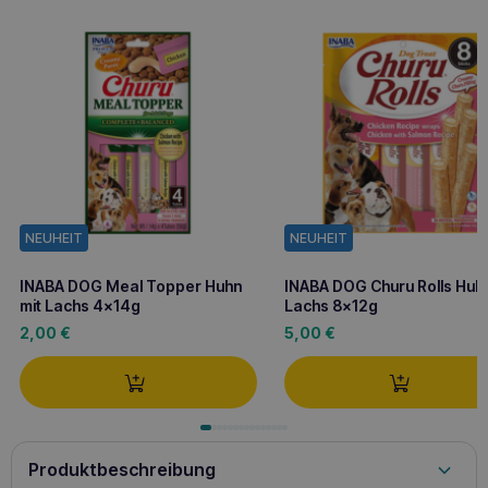
NEUHEIT
NEUHEIT
INABA DOG Meal Topper Huhn
INABA DOG Churu Rolls Huhn
mit Lachs 4x14g
Lachs 8x12g
2,00
€
5,00
€
Produktbeschreibung