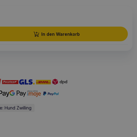
In den Warenkorb
ie: Hund Zwilling