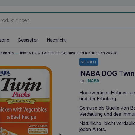
zone
Bestseller
Nachricht
ckerlis
—
INABA DOG Twin Huhn, Gemüse und Rindfleisch 2x40g
NEUHEIT
INABA DOG Twin 
ab:
INABA
Hochwertiges Hühner- und
und der Erholung.
Gemüse als Quelle von Ba
Verdauung und des Immu
Natürliche, leicht verdaul
jeden Alters.