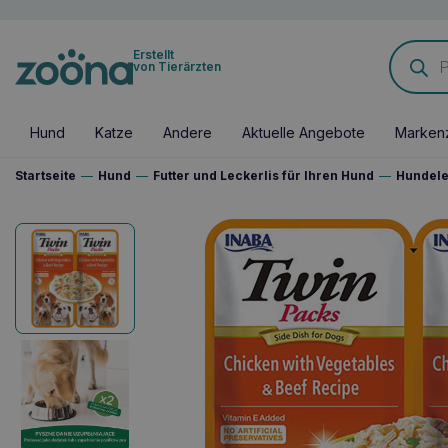
Products
Erstellt
search
von Tierärzten
Hund
Katze
Andere
Aktuelle Angebote
Marken
Startseite
—
Hund
—
Futter und Leckerlis für Ihren Hund
—
Hundele