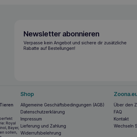
Newsletter abonnieren
Verpasse kein Angebot und sichere dir zusätzliche
Rabatte auf Bestellungen!
Shop
Zoona.e
 Tieren
Allgemeine Geschäftsbedingungen (AGB)
Über den Z
Datenschutzerklärung
FAQ
perfekt
Impressum
Kontakt
ie: Royal
Lieferung und Zahlung
Wechseln S
inol, Bayer,
en sollen,
Widerrufsbelehrung
s.