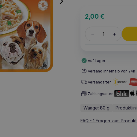
2,00
€
+
–
Auf Lager
Versand innerhalb von 24h
Versandarten
Zahlungsarten
Waage: 80 g
Produktlin
FAQ - 1 Fragen zum Produkt