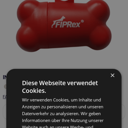
×
INPAR Beutelspender
Diese Webseite verwendet
Produkt vorübergehend nicht auf Lager
Cookies.
FAQ - 1 Fragen zum Produkt
Wir verwenden Cookies, um Inhalte und
Anzeigen zu personalisieren und unseren
Produktbeschreibung
Datenverkehr zu analysieren. Wir geben
Das Produkt steht nicht zum Verkauf.
Informationen über Ihre Nutzung unserer
Website auch an unsere Werbe- und