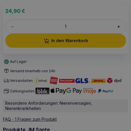
24,90
€
+
–
In den Warenkorb
Auf Lager
Versand innerhalb von 24h
Versandarten
Zahlungsarten
Besondere Anforderungen: Nierenversagen,
Nierenkrankheiten
FAQ - 1 Fragen zum Produkt
Produkte JM Sante