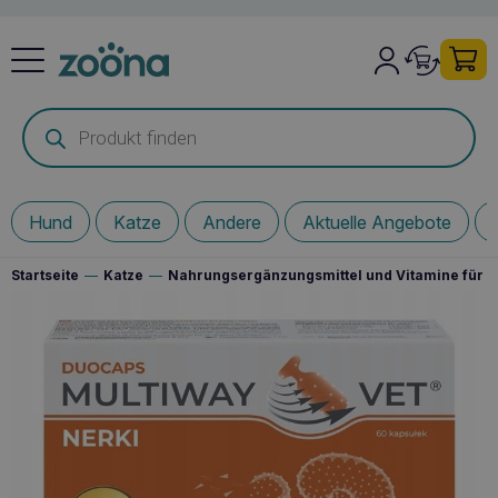
Products
search
Hund
Katze
Andere
Aktuelle Angebote
Startseite
—
Katze
—
Nahrungsergänzungsmittel und Vitamine für I