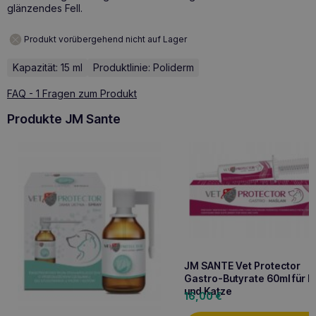
glänzendes Fell.
Produkt vorübergehend nicht auf Lager
Kapazität: 15 ml
Produktlinie: Poliderm
FAQ - 1 Fragen zum Produkt
Produkte JM Sante
JM SANTE Vet Protector
Gastro-Butyrate 60ml für 
und Katze
16,00
€