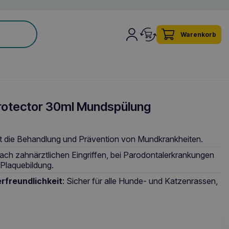
Warenkorb
rotector 30ml Mundspülung
zt die Behandlung und Prävention von Mundkrankheiten.
Nach zahnärztlichen Eingriffen, bei Parodontalerkrankungen
Plaquebildung.
rfreundlichkeit
: Sicher für alle Hunde- und Katzenrassen,