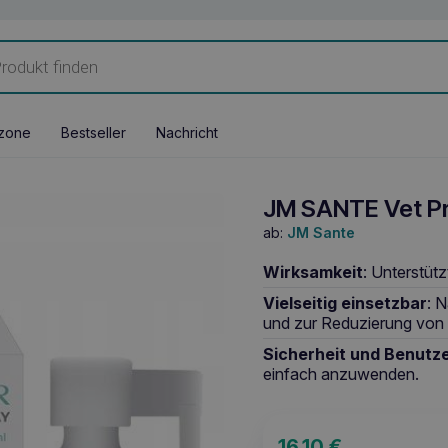
zone
Bestseller
Nachricht
JM SANTE Vet P
ab:
JM Sante
Wirksamkeit
: Unterstüt
Vielseitig einsetzbar
: 
und zur Reduzierung von 
Sicherheit und Benutze
einfach anzuwenden.
16,10
€