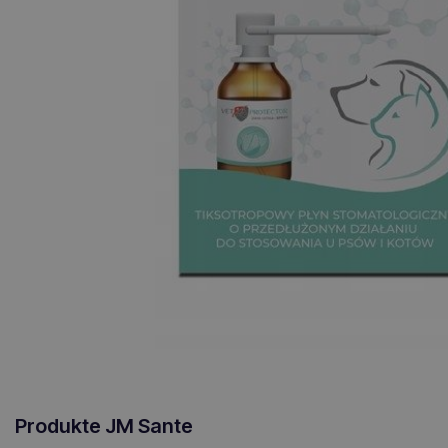
Produkte JM Sante