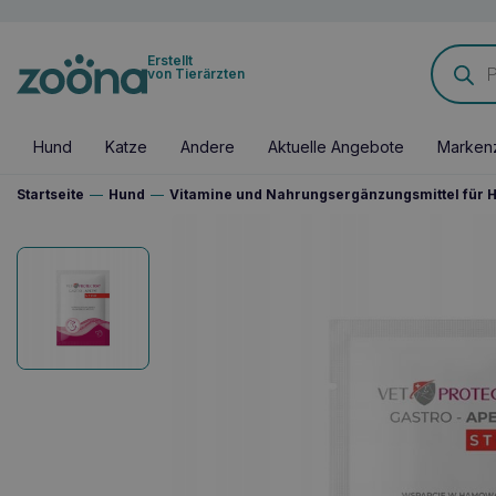
Products
Erstellt
search
von Tierärzten
Hund
Katze
Andere
Aktuelle Angebote
Marken
Startseite
—
Hund
—
Vitamine und Nahrungsergänzungsmittel für 