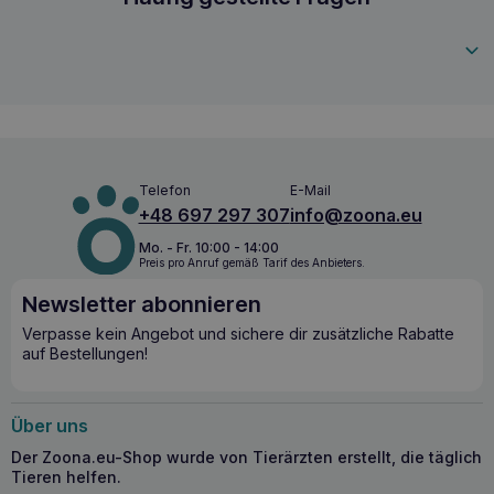
enthält fein zerkleinerte Fleischstücke, die die Katze zum
Trinken und Fressen animieren und ihren Appetit anregen.
4000158773654
Dies ist besonders wichtig während der Genesungsphase,
wenn Katzen einen verminderten Appetit haben können.
KATTOVIT Recovery Drink Rekonvaleszenzzeit
135ml – angereichert mit wichtigen
Inhaltsstoffen
Telefon
E-Mail
KATTOVIT Recovery Drink Rekonvaleszenzzeit 135ml
ist
+48 697 297 307
info@zoona.eu
angereichert mit
Vitamin B
und
Sonnenblumenöl
, das
Omega-6-Fettsäuren
liefert. Diese Inhaltsstoffe spielen
Mo. - Fr. 10:00 - 14:00
eine wichtige Rolle im Heilungs- und Genesungsprozess.
Preis pro Anruf gemäß Tarif des Anbieters.
KATTOVIT Recovery Drink Rekonvaleszenzzeit 135ml
ist eine hervorragende Ergänzung zur täglichen Fütterung
Newsletter abonnieren
und liefert die zusätzliche Energie und Nährstoffe, die für
Verpasse kein Angebot und sichere dir zusätzliche Rabatte
eine schnelle Genesung Ihrer Katze unerlässlich sind.
auf Bestellungen!
Über uns
Der Zoona.eu-Shop wurde von Tierärzten erstellt, die täglich
Tieren helfen.