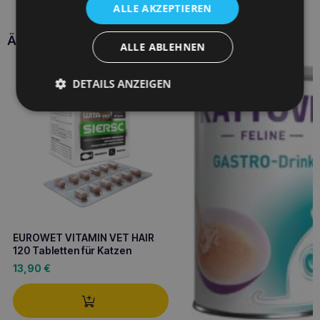
ALLE AKZEPTIEREN
Ähnliche Produkte
ALLE ABLEHNEN
DETAILS ANZEIGEN
EUROWET VITAMIN VET HAIR
120 Tabletten für Katzen
13,90
€