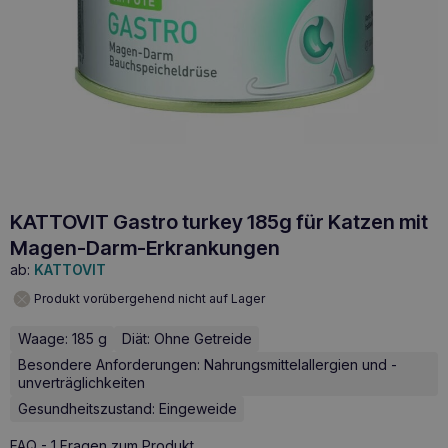
KATTOVIT Gastro turkey 185g für Katzen mit
Magen-Darm-Erkrankungen
ab:
KATTOVIT
Produkt vorübergehend nicht auf Lager
Waage: 185 g
Diät: Ohne Getreide
Besondere Anforderungen: Nahrungsmittelallergien und -
unverträglichkeiten
Gesundheitszustand: Eingeweide
FAQ - 1 Fragen zum Produkt